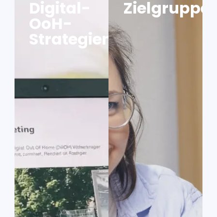
Digital-
Zielgruppe
OoH-
Strategien