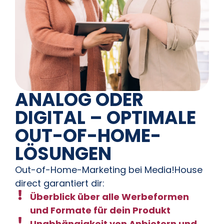
ANALOG ODER
DIGITAL – OPTIMALE
OUT-OF-HOME-
LÖSUNGEN
Out-of-Home-Marketing bei Media!House
direct garantiert dir:
Überblick über alle Werbeformen
und Formate für dein Produkt
Unabhängigkeit von Anbietern und