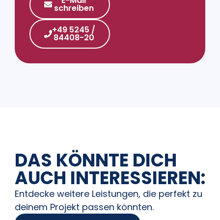
E-Mail
schreiben
+49 5245 /
84408-20
DAS KÖNNTE DICH
AUCH INTERESSIEREN:
Entdecke weitere Leistungen, die perfekt zu
deinem Projekt passen könnten.