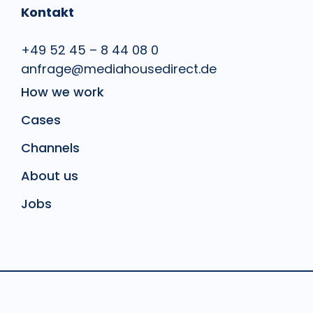
Kontakt
+49 52 45 – 8 44 08 0
anfrage@mediahousedirect.de
How we work
Cases
Channels
About us
Jobs