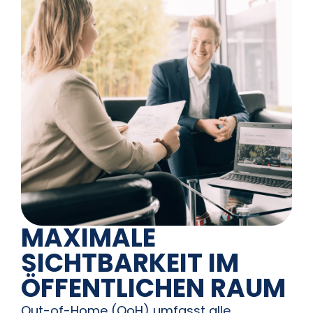
MAXIMALE
SICHTBARKEIT IM
ÖFFENTLICHEN RAUM
Out-of-Home (OoH) umfasst alle