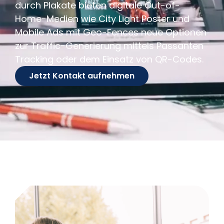
durch Plakate bieten digitale Out-of-
Home-Medien wie City Light Poster und
Mobile Ads mit Geo-Fences neue Optionen
zur Traffic-Generierung mittels Passanten
Tracking oder dem Einsatz von QR-Codes.
Jetzt Kontakt aufnehmen